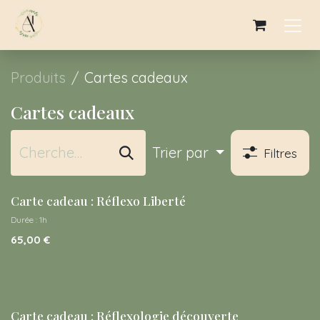
SE RENDRE AU CONTENU
Produits
Cartes cadeaux
Cartes cadeaux
Trier par
Filtres
Nouveau !
Carte cadeau : Réflexo Liberté
Durée : 1h
65,00
€
Carte cadeau : Réflexologie découverte