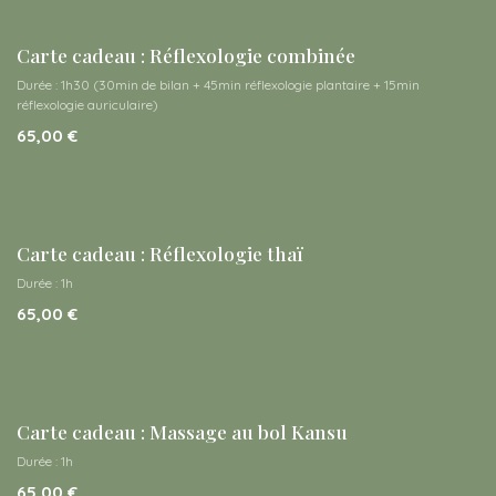
Carte cadeau : Réflexologie combinée
Durée : 1h30 (30min de bilan + 45min réflexologie plantaire + 15min
réflexologie auriculaire)
65,00
€
Carte cadeau : Réflexologie thaï
Durée : 1h
65,00
€
Carte cadeau : Massage au bol Kansu
Durée : 1h
65,00
€