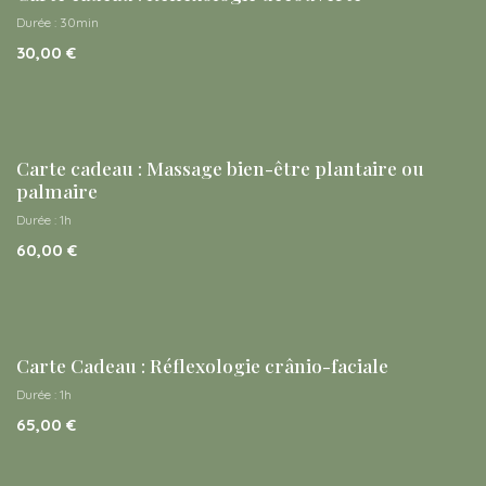
Durée : 30min
30,00
€
Carte cadeau : Massage bien-être plantaire ou
palmaire
Durée : 1h
60,00
€
Carte Cadeau : Réflexologie crânio-faciale
Durée : 1h
65,00
€