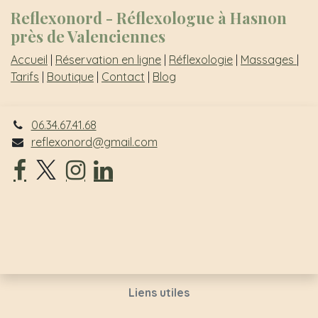
Reflexonord - Réflexologue à Hasnon
près de Valenciennes
Accueil
|
Réservation en ligne
|
Réflexologie
|
Massages
|
Tarifs
|
Boutique
|
Contact
|
Blog
06.34.67.41.68
reflexonord@gmail.com
Liens utiles