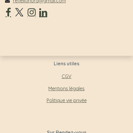
reflexonord@gmail.com
Liens utiles
CG
V
Mentions légales
Politique vie privée
Sur Rendez-vous