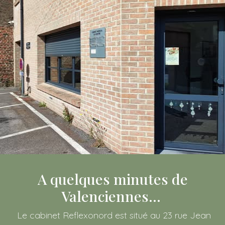
A quelques minutes de
Valenciennes...
Le cabinet Reflexonord est situé au 23 rue Jean