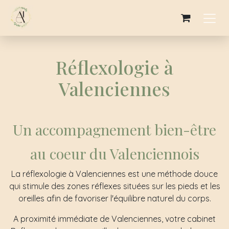
SE RENDRE AU CONTENU
Réflexologie à
Valenciennes
Un accompagnement bien-être
au coeur du Valenciennois
La réflexologie à Valenciennes est une méthode douce
qui stimule des zones réflexes situées sur les pieds et les
oreilles afin de favoriser l'équilibre naturel du corps.
A proximité immédiate de Valenciennes, votre cabinet